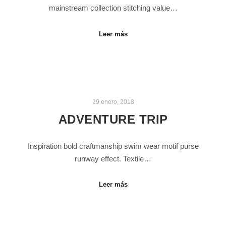
mainstream collection stitching value…
Leer más
29 enero, 2018
ADVENTURE TRIP
Inspiration bold craftmanship swim wear motif purse
runway effect. Textile…
Leer más