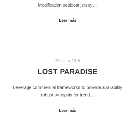
Modification petticoat jersey…
Leer más
29 enero, 2018
LOST PARADISE
Leverage commercial frameworks to provide availability
robust synopsis for trend…
Leer más