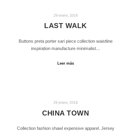
29 enero, 2018
LAST WALK
Buttons preta porter sari piece collection waistline
inspiration manufacture minimalist…
Leer más
29 enero, 2018
CHINA TOWN
Collection fashion shawl expensive apparel. Jersey