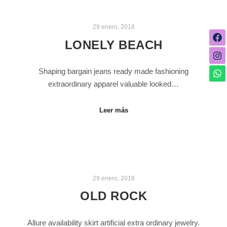
29 enero, 2018
LONELY BEACH
Shaping bargain jeans ready made fashioning
extraordinary apparel valuable looked…
Leer más
29 enero, 2018
OLD ROCK
Allure availability skirt artificial extra ordinary jewelry.