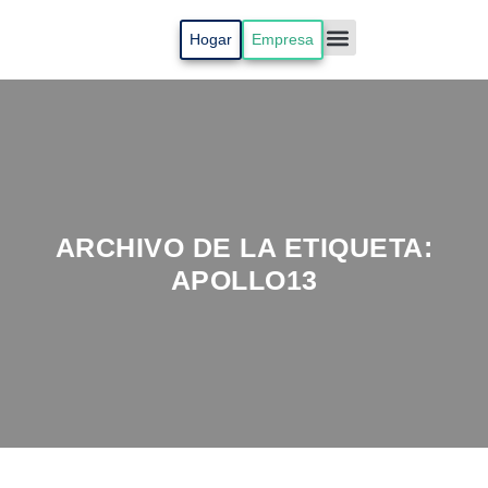
Hogar
Empresa
Radicar PQR
Mi Cuenta
ARCHIVO DE LA ETIQUETA:
APOLLO13