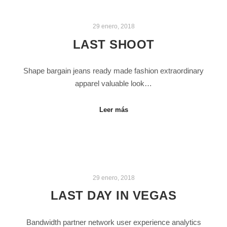
29 enero, 2018
LAST SHOOT
Shape bargain jeans ready made fashion extraordinary
apparel valuable look…
Leer más
29 enero, 2018
LAST DAY IN VEGAS
Bandwidth partner network user experience analytics