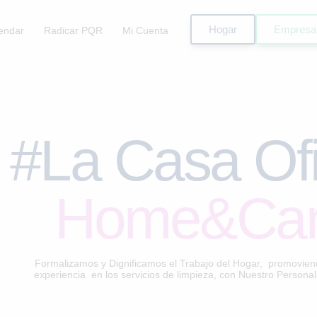
Hogar
Empresa
endar
Radicar PQR
Mi Cuenta
#La Casa Ofi
Home&Ca
Formalizamos y Dignificamos el Trabajo del Hogar, promovien
experiencia en los servicios de limpieza, con Nuestro Persona