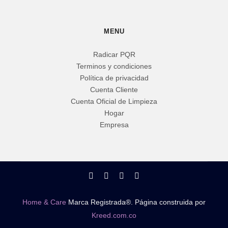
MENU
Radicar PQR
Terminos y condiciones
Política de privacidad
Cuenta Cliente
Cuenta Oficial de Limpieza
Hogar
Empresa
Home & Care
Marca Registrada®. Página construida por
Kreed.com.co