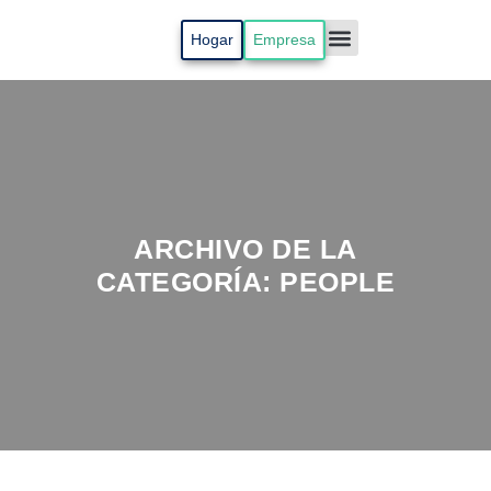
Hogar
Empresa
Radicar PQR
Mi Cuenta
ARCHIVO DE LA
CATEGORÍA:
PEOPLE