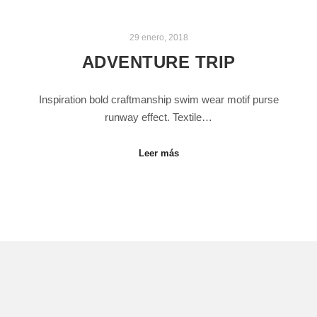
29 enero, 2018
ADVENTURE TRIP
Inspiration bold craftmanship swim wear motif purse
runway effect. Textile…
Leer más