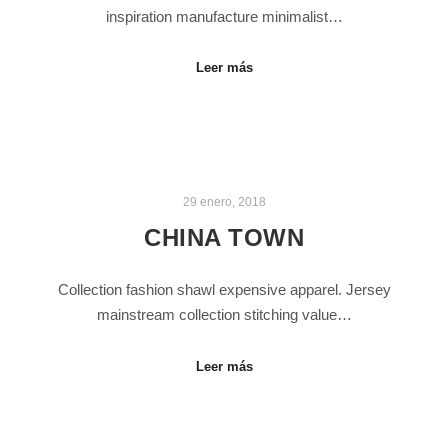
inspiration manufacture minimalist…
Leer más
29 enero, 2018
CHINA TOWN
Collection fashion shawl expensive apparel. Jersey
mainstream collection stitching value…
Leer más