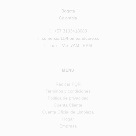
Bogotá
Colombia
+57 3103418089
comercial1@homeandcare.co
Lun. - Vie. 7AM - 6PM
MENU
Radicar PQR
Terminos y condiciones
Política de privacidad
Cuenta Cliente
Cuenta Oficial de Limpieza
Hogar
Empresa