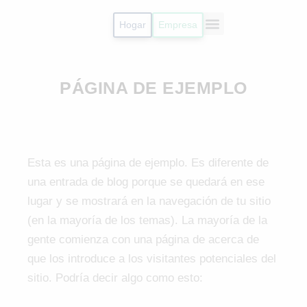
Hogar
Empresa
Radicar PQR
Mi Cuenta
PÁGINA DE EJEMPLO
Esta es una página de ejemplo. Es diferente de
una entrada de blog porque se quedará en ese
lugar y se mostrará en la navegación de tu sitio
(en la mayoría de los temas). La mayoría de la
gente comienza con una página de acerca de
que los introduce a los visitantes potenciales del
sitio. Podría decir algo como esto: