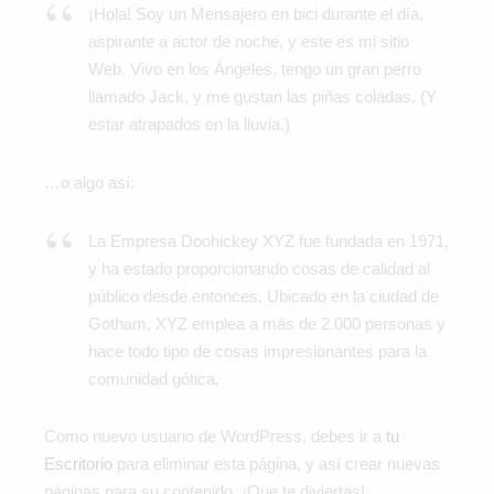
¡Hola! Soy un Mensajero en bici durante el día,
aspirante a actor de noche, y este es mi sitio
Web. Vivo en los Ángeles, tengo un gran perro
llamado Jack, y me gustan las piñas coladas. (Y
estar atrapados en la lluvia.)
…o algo así:
La Empresa Doohickey XYZ fue fundada en 1971,
y ha estado proporcionando cosas de calidad al
público desde entonces. Ubicado en la ciudad de
Gotham, XYZ emplea a más de 2.000 personas y
hace todo tipo de cosas impresionantes para la
comunidad gótica.
Como nuevo usuario de WordPress, debes ir a
tu
Escritorio
para eliminar esta página, y así crear nuevas
páginas para su contenido. ¡Que te diviertas!