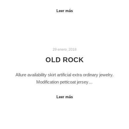
Leer más
29 enero, 2018
OLD ROCK
Allure availability skirt artificial extra ordinary jewelry.
Modification petticoat jersey…
Leer más