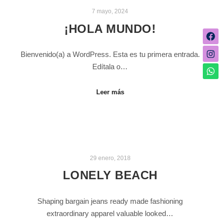
7 mayo, 2024
¡HOLA MUNDO!
Bienvenido(a) a WordPress. Esta es tu primera entrada.
Edítala o…
Leer más
29 enero, 2018
LONELY BEACH
Shaping bargain jeans ready made fashioning
extraordinary apparel valuable looked…