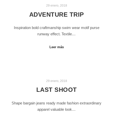
29 enero, 2018
ADVENTURE TRIP
Inspiration bold craftmanship swim wear motif purse
runway effect. Textile…
Leer más
29 enero, 2018
LAST SHOOT
Shape bargain jeans ready made fashion extraordinary
apparel valuable look…