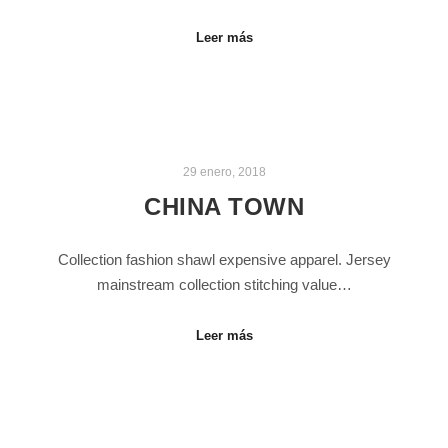
Leer más
29 enero, 2018
CHINA TOWN
Collection fashion shawl expensive apparel. Jersey
mainstream collection stitching value…
Leer más