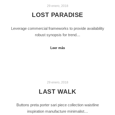
29 enero, 2018
LOST PARADISE
Leverage commercial frameworks to provide availability
robust synopsis for trend…
Leer más
29 enero, 2018
LAST WALK
Buttons preta porter sari piece collection waistline
inspiration manufacture minimalist…